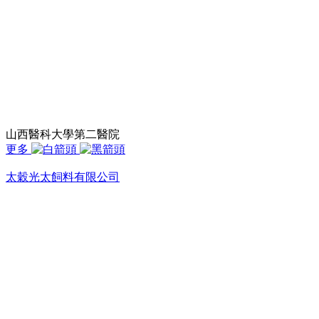
山西醫科大學第二醫院
更多
太穀光太飼料有限公司